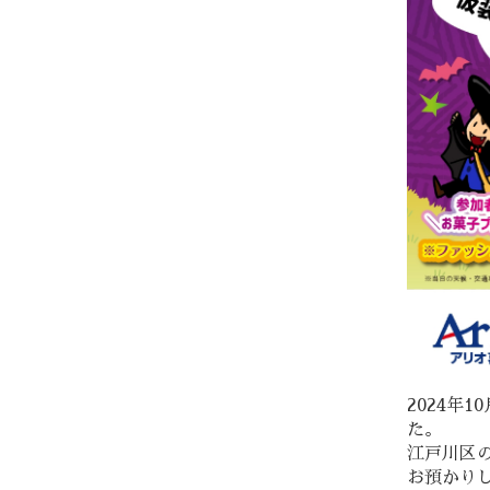
2024年
た。
江戸川区
お預かり