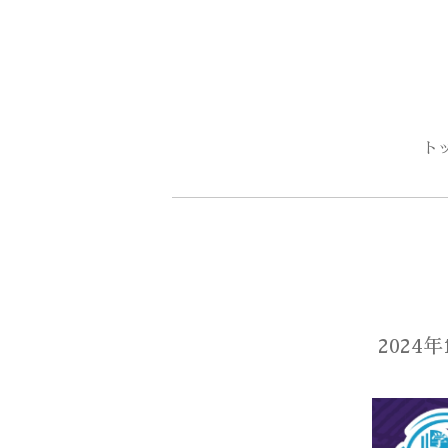
ト
202