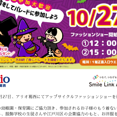
10月27日、アリオ葛西にてアップサイクルファッションショー
の幼稚園・保育園にご協力頂き、参加されるお子様のもう着な
し、服飾学校の生徒さんや江戸川区の企業協力のもと、お洋服