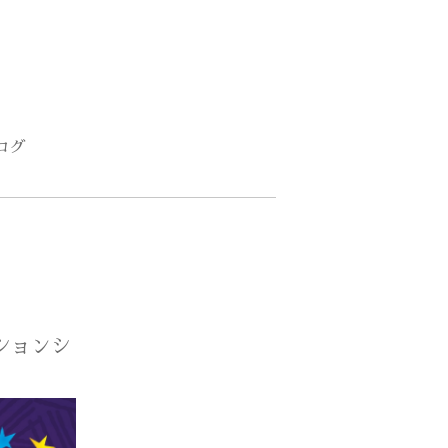
ログ
ションシ