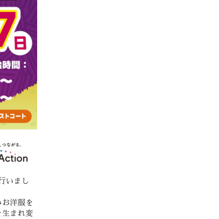
を行いまし
いお洋服を
を生まれ変