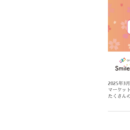
2025年
マーケッ
たくさん