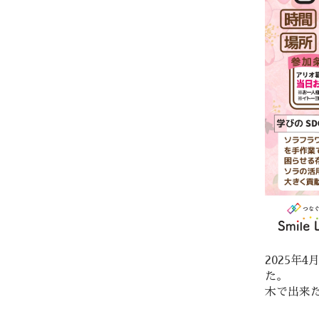
2025年
た。
木で出来