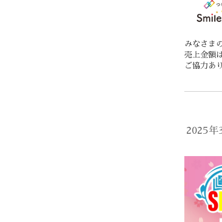
みなさまの
売上金額
ご協力あ
2025