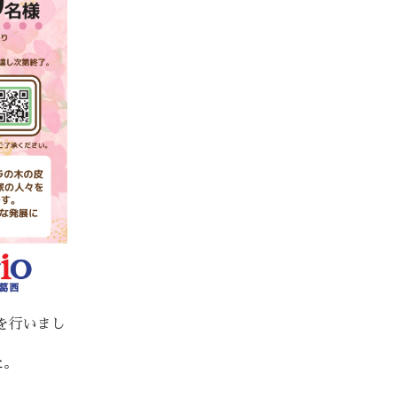
を行いまし
た。