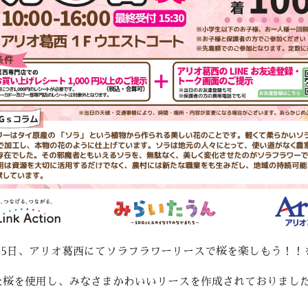
4月5日、アリオ葛西にてソラフラワーリースで桜を楽しもう！！
た桜を使用し、みなさまかわいいリースを作成されておりまし