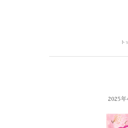
ト
202