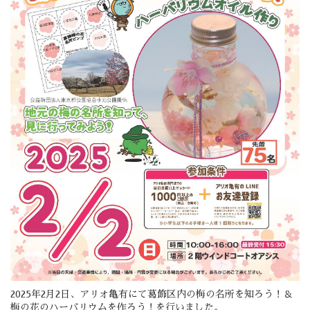
2025年2月2日、アリオ亀有にて葛飾区内の梅の名所を知ろう！＆
梅の花のハーバリウムを作ろう！を行いました。